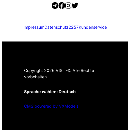
Impressum
Datenschutz
2257
Kundenservice
Copyright 2026 VISIT-X. Alle Rechte
vorbehalten.
Sprache wählen:
Deutsch
CMS powered by VXModels